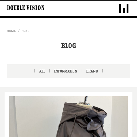
DOUBLE VIS
HOME
BLOG
BLOG
ALL
INFORMATION
BRAND