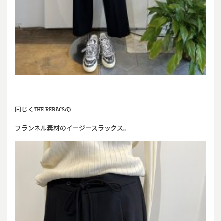
同じくTHE RERACSの
フランネル素材のイージースラックス。