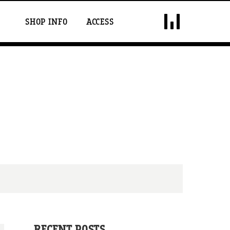
DOUBLE VISION
SHOP INFO
ACCESS
RECENT POSTS