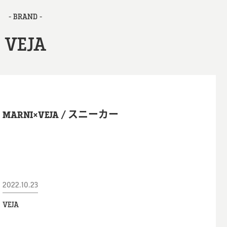
- BRAND -
VEJA
MARNI×VEJA / スニーカー
2022.10.23
VEJA