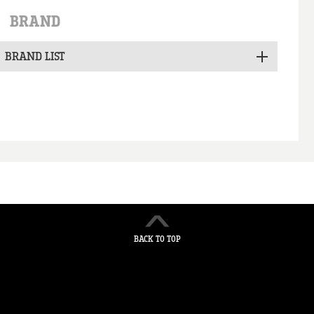
BRAND
BRAND LIST
BACK TO TOP