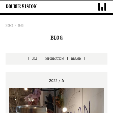
DOUBLE VIS
HOME
BLOG
BLOG
ALL
INFORMATION
BRAND
4
2022
/