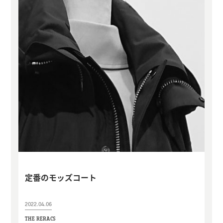
定番のモッズコート
2022.04.06
THE RERACS