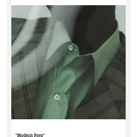
"Modern Prep"