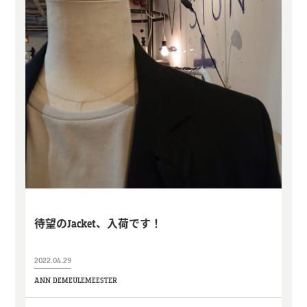
待望のJacket、入荷です！
2022.04.29
ANN DEMEULEMEESTER