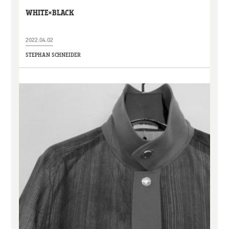
WHITE×BLACK
2022.04.02
STEPHAN SCHNEIDER