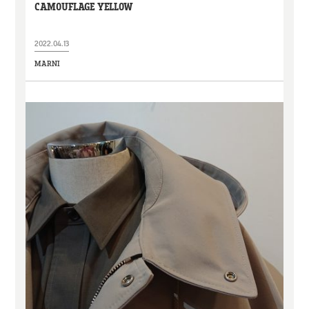
CAMOUFLAGE YELLOW
2022.04.13
MARNI