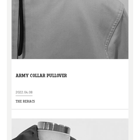
ARMY COLLAR PULLOVER
2022.04.08
THE RERACS