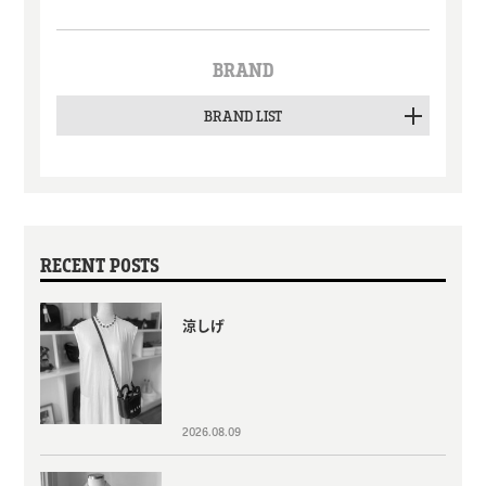
BRAND
BRAND LIST
RECENT POSTS
涼しげ
2026.08.09