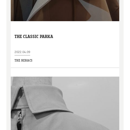
THE CLASSIC PARKA
2022.04.09
THE RERACS