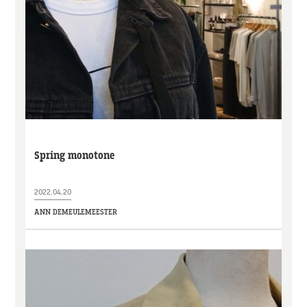
Spring monotone
2022.04.20
ANN DEMEULEMEESTER