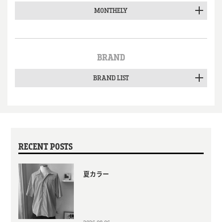
MONTHELY
BRAND
BRAND LIST
RECENT POSTS
夏カラー