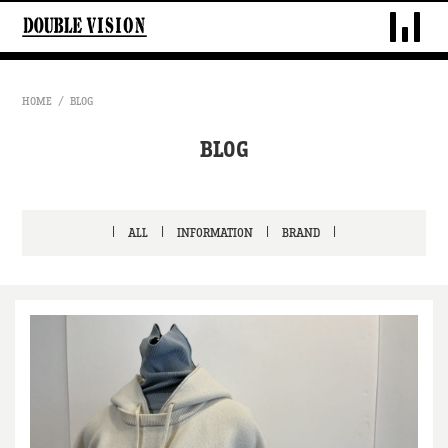
DOUBLE VIS
HOME
BLOG
BLOG
ALL
INFORMATION
BRAND