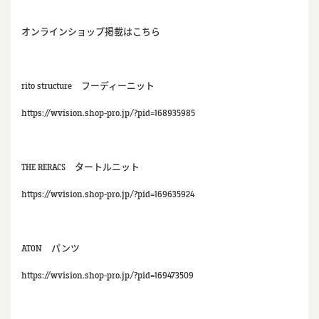
オンラインショップ掲載はこちら
rito structure フーディーニット
https://wvision.shop-pro.jp/?pid=168935985
THE RERACS タートルニット
https://wvision.shop-pro.jp/?pid=169635924
ATON パンツ
https://wvision.shop-pro.jp/?pid=169473509