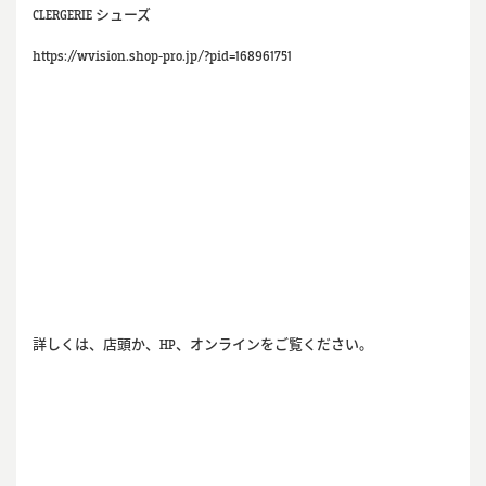
CLERGERIE シューズ
https://wvision.shop-pro.jp/?pid=168961751
詳しくは、店頭か、HP、オンラインをご覧ください。