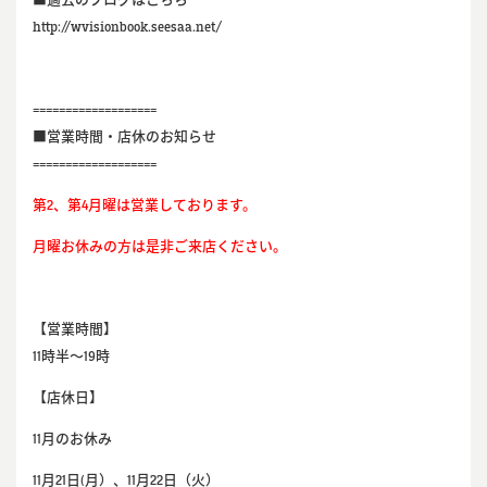
■過去のブログはこちら
http://wvisionbook.seesaa.net/
===================
■営業時間・店休のお知らせ
===================
第2、第4月曜は営業しております。
月曜お休みの方は是非ご来店ください。
【営業時間】
11時半～19時
【店休日】
11月のお休み
11月21日(月）、11月22日（火）