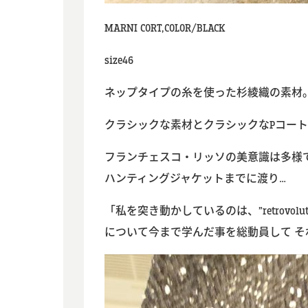
MARNI CORT,COLOR/BLACK
size46
ネップタイプの糸を使った杉綾織の素材
クラシックな素材とクラシックなPコートデ
フランチェスコ・リッソの美意識は多様で
ハンティングジャケットまでに渡り…
「私を突き動かしているのは、”retrovol
について今まで学んだ事を総動員して 