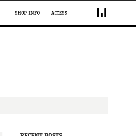
DOUBLE VISION
SHOP INFO
ACCESS
RECENT POSTS