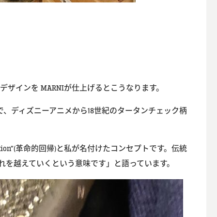
。
ザインを MARNIが仕上げるとこうなります。
、ディズニーアニメから18世紀のタータンチェック柄
ution”(革命的回帰)と私が名付けたコンセプトです。伝統
それを越えていくという意味です」と語っています。