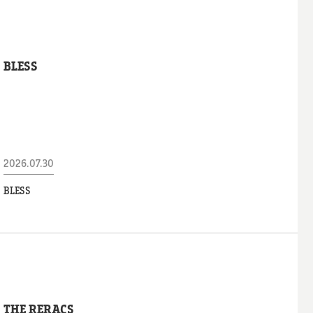
BLESS
2026.07.30
BLESS
THE RERACS