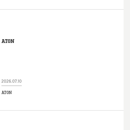
ATON
2026.07.10
ATON