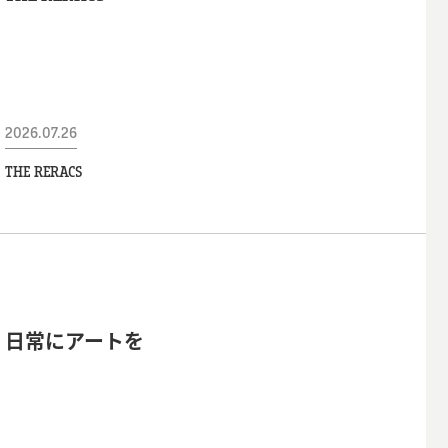
2026.07.26
THE RERACS
日常にアートを