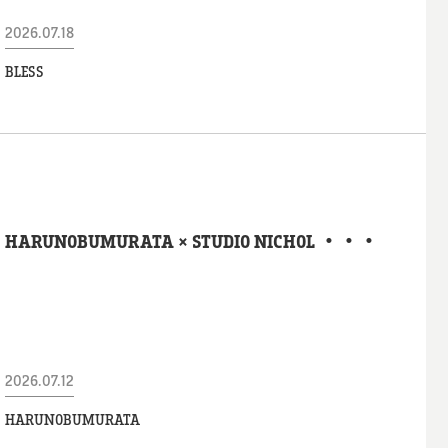
2026.07.18
BLESS
HARUNOBUMURATA × STUDIO NICHOL ・・・
2026.07.12
HARUNOBUMURATA