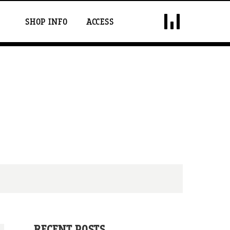
DOUBLE VISION
SHOP INFO
ACCESS
RECENT POSTS