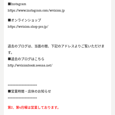
■Instagram
https://www.instagram.com/wvision.jp
■オンラインショップ
https://wvision.shop-pro.jp/
過去のブログは、当面の間、下記のアドレスよりご覧いただけま
す。
■過去のブログはこちら
http://wvisionbook.seesaa.net/
===================
■営業時間・店休のお知らせ
===================
第2、第4月曜は営業しております。