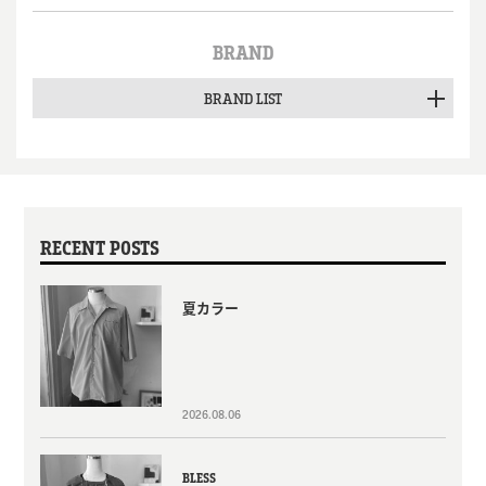
BRAND
BRAND LIST
RECENT POSTS
夏カラー
2026.08.06
BLESS