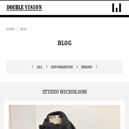
DOUBLE VIS
HOME
BLOG
BLOG
ALL
INFORMATION
BRAND
STUDIO NICHOLSON