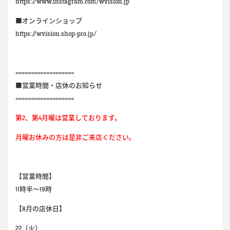
https://www.instagram.com/wvision.jp
■オンラインショップ
https://wvision.shop-pro.jp/
===================
■営業時間・店休のお知らせ
===================
第2、第4月曜は営業しております。
月曜お休みの方は是非ご来店ください。
【営業時間】
11時半～19時
【8
月の店休日】
22
（火）