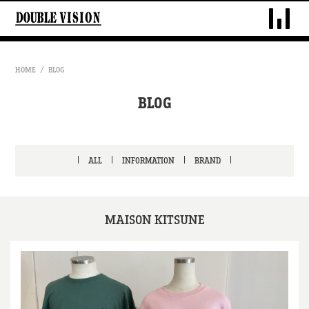
DOUBLE VIS
HOME
BLOG
BLOG
ALL
INFORMATION
BRAND
MAISON KITSUNE