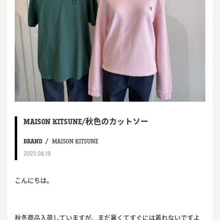
MAISON KITSUNE/秋色のカットソー
BRAND
MAISON KITSUNE
2023.08.19
こんにちは。
秋冬商品入荷していますが、まだ暑くてすぐには着れないですよ