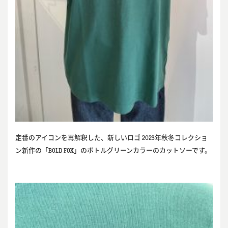
定番のアイコンを再解釈した、新しいロゴ 2023年秋冬コレクショ
ン新作の「BOLD FOX」のボトルグリーンカラーのカットソーです。