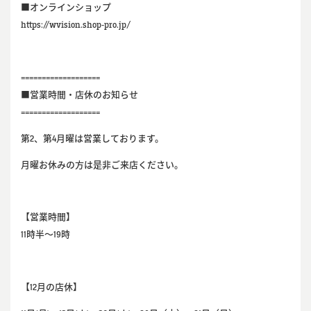
■オンラインショップ
https://wvision.shop-pro.jp/
===================
■営業時間・店休のお知らせ
===================
第2、第4月曜は営業しております。
月曜お休みの方は是非ご来店ください。
【営業時間】
11時半～19時
【12月の店休】