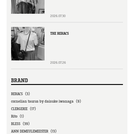
2026.07.30
THE RERACS
2026.07.26
BRAND
RERACS（3）
cornelian taurus by daisuke iwanaga（9）
CLERGERIE（17）
Rito（1）
BLESS（39）
ANN DEMEULEMEESTER（13）