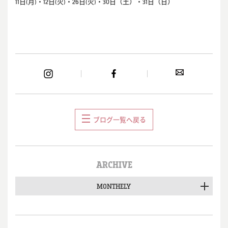
11日(月)・12日(火)・26日(火)・30日（土）・31日（日）
ブログ一覧へ戻る
ARCHIVE
MONTHELY