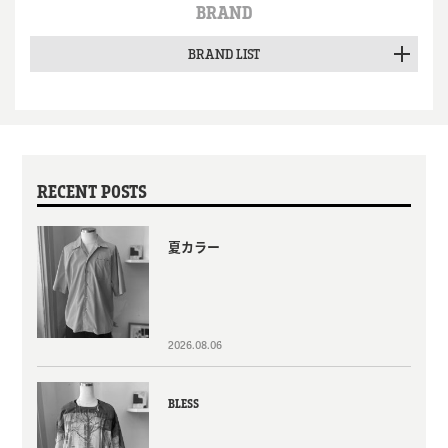
BRAND
BRAND LIST
RECENT POSTS
夏カラー
2026.08.06
BLESS