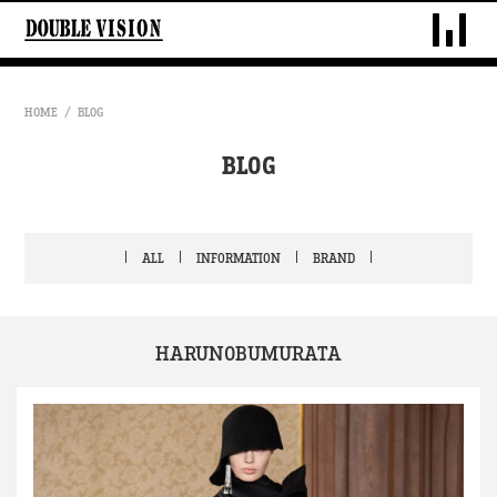
DOUBLE VIS
HOME
BLOG
BLOG
ALL
INFORMATION
BRAND
HARUNOBUMURATA