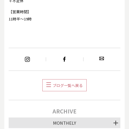
＋不定休
【営業時間】
11時半～19時
ブログ一覧へ戻る
ARCHIVE
MONTHELY