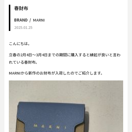
春財布
BRAND
MARNI
2025.01.25
こんにちは。
立春の2月4日～3月4日までの期間に購入すると縁起が良いと言わ
れている春財布。
MARNIから新作のお財布が入荷したのでご紹介します。