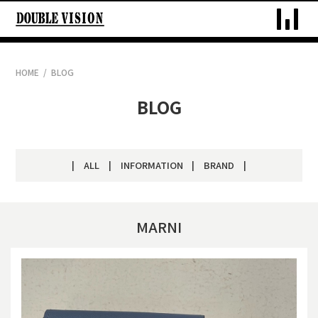
DOUBLE V
HOME
BLOG
BLOG
ALL
INFORMATION
BRAND
MARNI