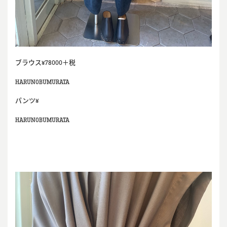
ブラウス¥78000＋税
HARUNOBUMURATA
パンツ¥
HARUNOBUMURATA