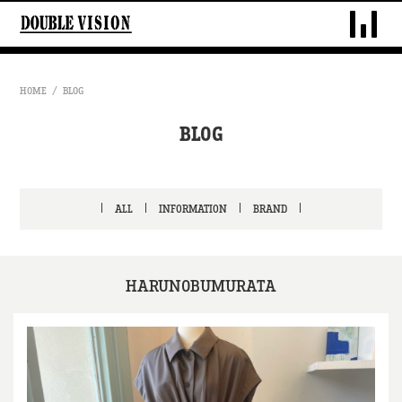
DOUBLE VIS
HOME
BLOG
BLOG
ALL
INFORMATION
BRAND
HARUNOBUMURATA