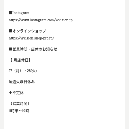
■Instagram
https://www.instagram.com/wvision.jp
■オンラインショップ
https://wvision.shop-pro.jp/
■営業時間・店休のお知らせ
【1月店休日】
27（月）・28(火)
毎週火曜日休み
＋不定休
【営業時間】
11時半～19時