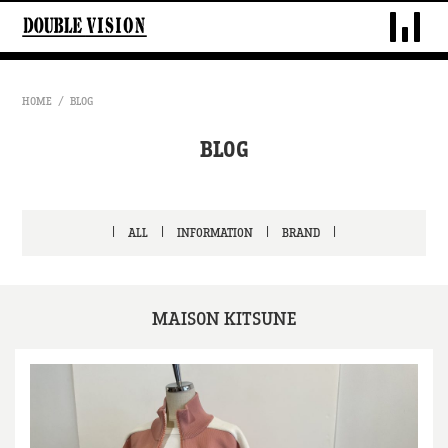
DOUBLE VIS
HOME
BLOG
BLOG
ALL
INFORMATION
BRAND
MAISON KITSUNE